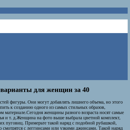
 варианты для женщин за 40
остей фигуры. Они могут добавлять лишнего объема, но этого
пить к созданию одного из самых стильных образов,
том материале.Сегодня женщины разного возраста носят самые
ья и т. д.Женщина на фото выше выбрала цветной комплект,
их пуговиц. Примерьте такой наряд с подобной рубашкой,
 смотрятся с леггинсами или узкими джинсами. Такой наряд