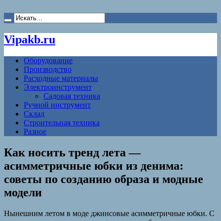
Vipakb.ru
Оборудование
Производство
Расходные материалы
Электроинструмент
Садовая техника
Ручной инструмент
Склад
Строительная техника
Разное
Как носить тренд лета —
асимметричные юбки из денима:
советы по созданию образа и модные
модели
Нынешним летом в моде джинсовые асимметричные юбки. С