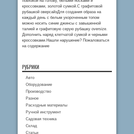
повязкой на голову, белыми носками и
кроссовками, золотой сумкой.С графитовой
рубашкой оверсайзДля создания образа на
каждый день с белым укороченным топом
можно носить синие джинсы с завышенной
талией и графитовую серую рубашку oversize.
Дополнить наряд клетчатой ​​сумкой и черными
кроссовками.Нашли нарушение? Пожаловаться
на содержание
РУБРИКИ
Авто
Оборудование
Производство
Разное
Расходные материалы
Ручной инструмент
Садовая техника
Склад
Статьи