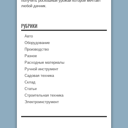
получить роскошный урожай которой мечтает
любой дачник.
РУБРИКИ
Авто
Оборудование
Производство
Разное
Расходные материалы
Ручной инструмент
Садовая техника
Склад
Статьи
Строительная техника
Электроинструмент