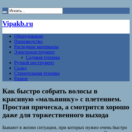
Vipakb.ru
Оборудование
Производство
Расходные материалы
Электроинструмент
Садовая техника
Ручной инструмент
Склад
Строительная техника
Разное
Как быстро собрать волосы в
красивую «‎мальвинку» с плетением.
Простая прическа, а смотрится хорошо
даже для торжественного выхода
Бывают в жизни ситуации, при которых нужно очень быстро