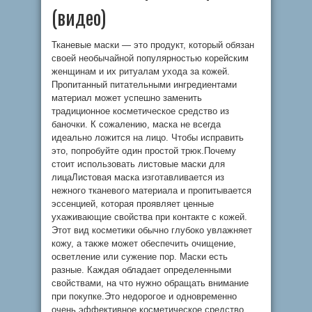
(видео)
Тканевые маски — это продукт, который обязан
своей необычайной популярностью корейским
женщинам и их ритуалам ухода за кожей.
Пропитанный питательными ингредиентами
материал может успешно заменить
традиционное косметическое средство из
баночки. К сожалению, маска не всегда
идеально ложится на лицо. Чтобы исправить
это, попробуйте один простой трюк.Почему
стоит использовать листовые маски для
лицаЛистовая маска изготавливается из
нежного тканевого материала и пропитывается
эссенцией, которая проявляет ценные
ухаживающие свойства при контакте с кожей.
Этот вид косметики обычно глубоко увлажняет
кожу, а также может обеспечить очищение,
осветление или сужение пор. Маски есть
разные. Каждая обладает определенными
свойствами, на что нужно обращать внимание
при покупке.Это недорогое и одновременно
очень эффективное косметическое средство.