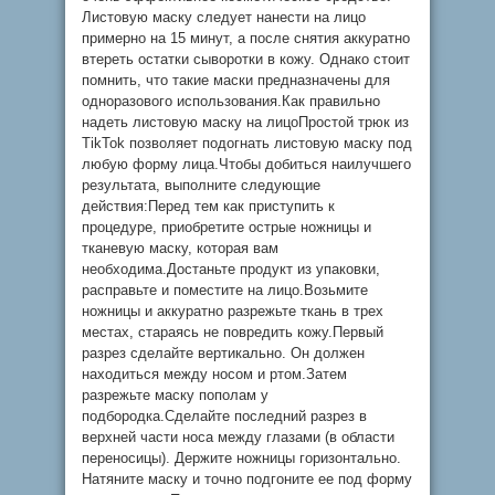
Листовую маску следует нанести на лицо
примерно на 15 минут, а после снятия аккуратно
втереть остатки сыворотки в кожу. Однако стоит
помнить, что такие маски предназначены для
одноразового использования.Как правильно
надеть листовую маску на лицоПростой трюк из
TikTok позволяет подогнать листовую маску под
любую форму лица.Чтобы добиться наилучшего
результата, выполните следующие
действия:Перед тем как приступить к
процедуре, приобретите острые ножницы и
тканевую маску, которая вам
необходима.Достаньте продукт из упаковки,
расправьте и поместите на лицо.Возьмите
ножницы и аккуратно разрежьте ткань в трех
местах, стараясь не повредить кожу.Первый
разрез сделайте вертикально. Он должен
находиться между носом и ртом.Затем
разрежьте маску пополам у
подбородка.Сделайте последний разрез в
верхней части носа между глазами (в области
переносицы). Держите ножницы горизонтально.
Натяните маску и точно подгоните ее под форму