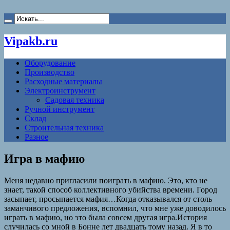
Vipakb.ru
Оборудование
Производство
Расходные материалы
Электроинструмент
Садовая техника
Ручной инструмент
Склад
Строительная техника
Разное
Игра в мафию
Меня недавно пригласили поиграть в мафию. Это, кто не
знает, такой способ коллективного убийства времени. Город
засыпает, просыпается мафия…Когда отказывался от столь
заманчивого предложения, вспомнил, что мне уже доводилось
играть в мафию, но это была совсем другая игра.История
случилась со мной в Бонне лет двадцать тому назад. Я в то