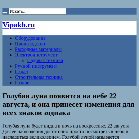
Vipakb.ru
Оборудование
Производство
Расходные материалы
Электроинструмент
Садовая техника
Ручной инструмент
Склад
Строительная техника
Разное
Голубая луна появится на небе 22
августа, и она принесет изменения для
всех знаков зодиака
Голубая луна будет видна в ночь на воскресенье, 22 августа.
Для ее наблюдения достаточно просто посмотреть в небо и
насладиться великолепием. Голубой луной называется