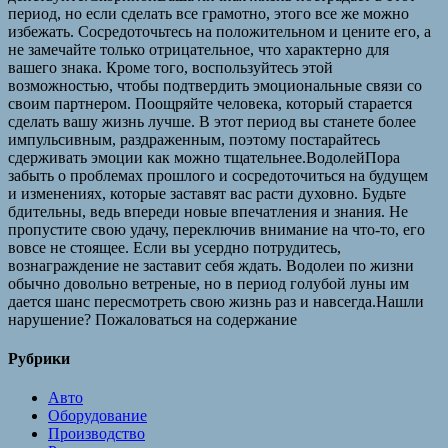
период, но если сделать все грамотно, этого все же можно
избежать. Сосредоточьтесь на положительном и цените его, а
не замечайте только отрицательное, что характерно для
вашего знака. Кроме того, воспользуйтесь этой
возможностью, чтобы подтвердить эмоциональные связи со
своим партнером. Поощряйте человека, который старается
сделать вашу жизнь лучше. В этот период вы станете более
импульсивным, раздраженным, поэтому постарайтесь
сдерживать эмоции как можно тщательнее.ВодолейПора
забыть о проблемах прошлого и сосредоточиться на будущем
и изменениях, которые заставят вас расти духовно. Будьте
бдительны, ведь впереди новые впечатления и знания. Не
пропустите свою удачу, переключив внимание на что-то, его
вовсе не стоящее. Если вы усердно потрудитесь,
вознаграждение не заставит себя ждать. Водолеи по жизни
обычно довольно ветреные, но в период голубой луны им
дается шанс пересмотреть свою жизнь раз и навсегда.Нашли
нарушение? Пожаловаться на содержание
Рубрики
Авто
Оборудование
Производство