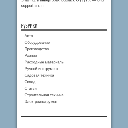
Shaving, в инверторах Outback G (V) FX — Grid
support и т. п.
РУБРИКИ
Авто
Оборудование
Производство
Разное
Расходные материалы
Ручной инструмент
Садовая техника
Склад
Статьи
Строительная техника
Электроинструмент