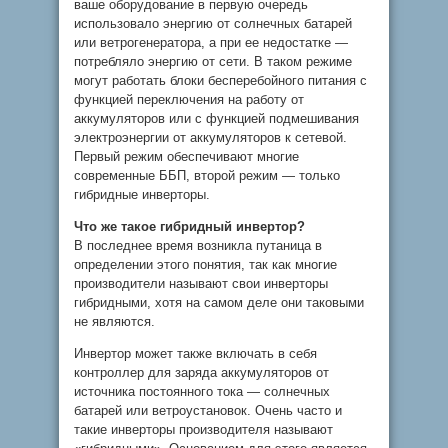
ваше оборудование в первую очередь
использовало энергию от солнечных батарей
или ветрогенератора, а при ее недостатке —
потребляло энергию от сети. В таком режиме
могут работать блоки бесперебойного питания с
функцией переключения на работу от
аккумуляторов или с функцией подмешивания
электроэнергии от аккумуляторов к сетевой.
Первый режим обеспечивают многие
современные ББП, второй режим — только
гибридные инверторы.
Что же такое гибридный инвертор?
В последнее время возникла путаница в
определении этого понятия, так как многие
производители называют свои инверторы
гибридными, хотя на самом деле они таковыми
не являются.
Инвертор может также включать в себя
контроллер для заряда аккумуляторов от
источника постоянного тока — солнечных
батарей или ветроустановок. Очень часто и
такие инверторы производителя называют