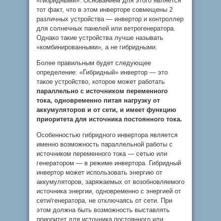
«гибридными». Основанием для этого является
тот факт, что в этом инверторе совмещены 2
различных устройства — инвертор и контроллер
для солнечных панелей или ветрогенератора.
Однако такие устройства лучше называть
«комбинированными», а не гибридными.
Более правильным будет следующее
определение: «Гибридный» инвертор — это
такое устройство, которое может работать
параллельно с источником переменного
тока, одновременно питая нагрузку от
аккумуляторов и от сети, и имеет функцию
приоритета для источника постоянного тока.
Особенностью гибридного инвертора является
именно возможность параллельной работы с
источником переменного тока — сетью или
генератором — в режиме инвертора. Гибридный
инвертор может использовать энергию от
аккумуляторов, заряжаемых от возобновляемого
источника энергии, одновременно с энергией от
сети/генератора, не отключаясь от сети. При
этом должна быть возможность выставлять
приоритет для источника постоянного или