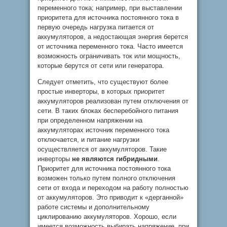
переменного тока; например, при выставлении
приоритета для источника постоянного тока в
первую очередь нагрузка питается от
аккумуляторов, а недостающая энергия берется
от источника переменного тока. Часто имеется
возможность ограничивать ток или мощность,
которые берутся от сети или генератора.
Следует отметить, что существуют более
простые инверторы, в которых приоритет
аккумуляторов реализован путем отключения от
сети. В таких блоках бесперебойного питания
при определенном напряжении на
аккумуляторах источник переменного тока
отключается, и питание нагрузки
осуществляется от аккумуляторов. Такие
инверторы
не являются гибридными
.
Приоритет для источника постоянного тока
возможен только путем полного отключения
сети от входа и переходом на работу полностью
от аккумуляторов. Это приводит к «дерганной»
работе системы и дополнительному
циклированию аккумуляторов. Хорошо, если
имеется возможность выбирать напряжение, при