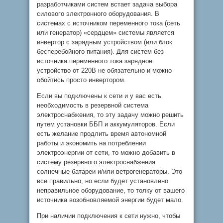
разработчиками систем встает задача выбора
силового электронного оборудования. В
системах с источником переменного тока (сеть
или генератор) «сердцем» системы является
инвертор с зарядным устройством (или блок
бесперебойного питания). Для систем без
источника переменного тока зарядное
устройство от 220В не обязательно и можно
обойтись просто инвертором.
Если вы подключены к сети и у вас есть
необходимость в резервной система
электроснабжения, то эту задачу можно решить
путем установки ББП и аккумуляторов. Если
есть желание продлить время автономной
работы и экономить на потреблении
электроэнергии от сети, то можно добавить в
систему резервного электроснабжения
солнечные батареи и/или ветрогенераторы. Это
все правильно, но если будет установлено
неправильное оборудование, то толку от вашего
источника возобновляемой энергии будет мало.
При наличии подключения к сети нужно, чтобы