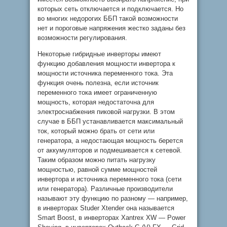
которых сеть отключается и подключается. Но
во многих недорогих ББП такой возможности
нет и пороговые напряжения жестко заданы без
возможности регулирования.
Некоторые гибридные инверторы имеют
функцию добавления мощности инвертора к
мощности источника переменного тока. Эта
функция очень полезна, если источник
переменного тока имеет ограниченную
мощность, которая недостаточна для
электроснабжения пиковой нагрузки. В этом
случае в ББП устанавливается максимальный
ток, который можно брать от сети или
генератора, а недостающая мощность берется
от аккумуляторов и подмешивается к сетевой.
Таким образом можно питать нагрузку
мощностью, равной сумме мощностей
инвертора и источника переменного тока (сети
или генератора). Различные производители
называют эту функцию по разному — например,
в инверторах Studer Xtender она называется
Smart Boost, в инверторах Xantrex XW — Power