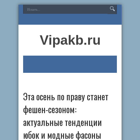
Vipakb.ru
Эта осень по праву станет
фешен-сезоном:
актуальные тенденции
юбок и модные фасоны