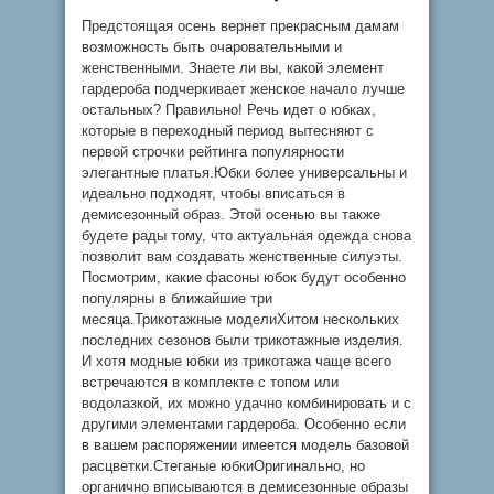
Предстоящая осень вернет прекрасным дамам
возможность быть очаровательными и
женственными. Знаете ли вы, какой элемент
гардероба подчеркивает женское начало лучше
остальных? Правильно! Речь идет о юбках,
которые в переходный период вытесняют с
первой строчки рейтинга популярности
элегантные платья.Юбки более универсальны и
идеально подходят, чтобы вписаться в
демисезонный образ. Этой осенью вы также
будете рады тому, что актуальная одежда снова
позволит вам создавать женственные силуэты.
Посмотрим, какие фасоны юбок будут особенно
популярны в ближайшие три
месяца.Трикотажные моделиХитом нескольких
последних сезонов были трикотажные изделия.
И хотя модные юбки из трикотажа чаще всего
встречаются в комплекте с топом или
водолазкой, их можно удачно комбинировать и с
другими элементами гардероба. Особенно если
в вашем распоряжении имеется модель базовой
расцветки.Стеганые юбкиОригинально, но
органично вписываются в демисезонные образы