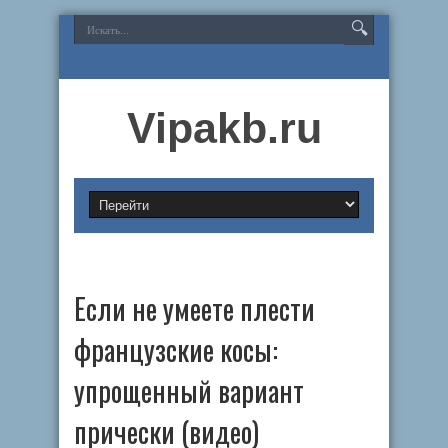
Vipakb.ru
Если не умеете плести
французские косы:
упрощенный вариант
прически (видео)