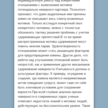
индивидуальную работу над конкретными
отношениями с выявлением мотивов
потенциально неверного партнера. Психологи
признают, что даже выделенные ими причины
измен не описывают весь спектр возможных
мотивов. Только исследуя конкретный опыт
конкретного человека, можно с точностью
обозначить тактику решения проблемы с учетом
сдерживающих препятствий.В то же время
распространенные мотивы сдерживания могут
помочь многим парам. Удовлетворенность
отношениями может стать решающим фактором
для предотвращения измены. Другое дело, что
работа над улучшением отношений может быть
непростой, как и применение других механизмов
сдерживания неверности.Учитываться должны и
культурные факторы. К примеру, осуждение в
социуме, где измена является неприемлемым
актом поведения супруга, может само по себе
быть ключевым условием для сохранения
верности.При всей глубине анализа причин
неверности в современных парах ученые
отмечают недостаток знаний о мотивах людей,
действующих на бессознательном уровне. Такие