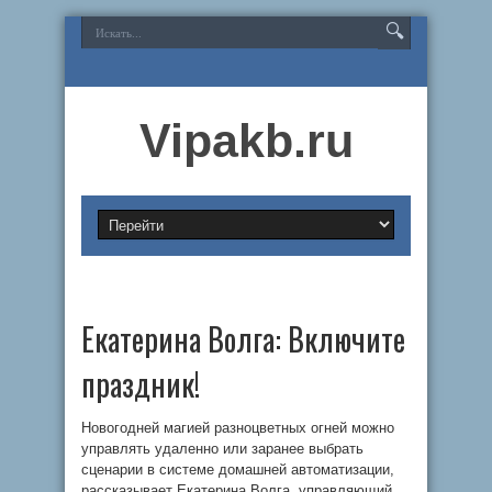
Vipakb.ru
Екатерина Волга: Включите
праздник!
Новогодней магией разноцветных огней можно
управлять удаленно или заранее выбрать
сценарии в системе домашней автоматизации,
рассказывает Екатерина Волга, управляющий