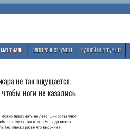
 МАТЕРИАЛЫ
ЭЛЕКТРОИНСТРУМЕНТ
РУЧНОЙ ИНСТРУМЕНТ
жара не так ощущается.
 чтобы ноги не казались
о можно придумать на лето. Они оставляют
мен, телу не так жарко.Но надо сказать,
ть без опаски разве что высоким и