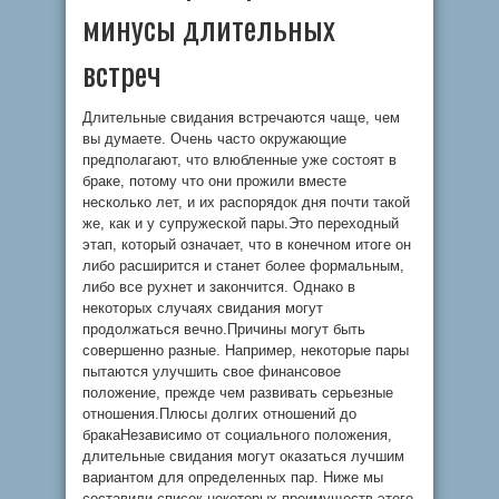
минусы длительных
встреч
Длительные свидания встречаются чаще, чем
вы думаете. Очень часто окружающие
предполагают, что влюбленные уже состоят в
браке, потому что они прожили вместе
несколько лет, и их распорядок дня почти такой
же, как и у супружеской пары.Это переходный
этап, который означает, что в конечном итоге он
либо расширится и станет более формальным,
либо все рухнет и закончится. Однако в
некоторых случаях свидания могут
продолжаться вечно.Причины могут быть
совершенно разные. Например, некоторые пары
пытаются улучшить свое финансовое
положение, прежде чем развивать серьезные
отношения.Плюсы долгих отношений до
бракаНезависимо от социального положения,
длительные свидания могут оказаться лучшим
вариантом для определенных пар. Ниже мы
составили список некоторых преимуществ этого