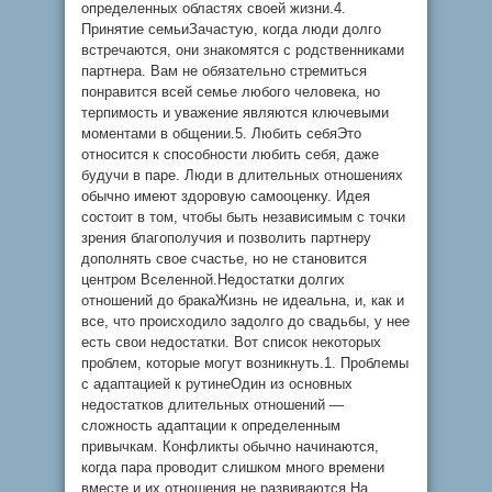
определенных областях своей жизни.4.
Принятие семьиЗачастую, когда люди долго
встречаются, они знакомятся с родственниками
партнера. Вам не обязательно стремиться
понравится всей семье любого человека, но
терпимость и уважение являются ключевыми
моментами в общении.5. Любить себяЭто
относится к способности любить себя, даже
будучи в паре. Люди в длительных отношениях
обычно имеют здоровую самооценку. Идея
состоит в том, чтобы быть независимым с точки
зрения благополучия и позволить партнеру
дополнять свое счастье, но не становится
центром Вселенной.Недостатки долгих
отношений до бракаЖизнь не идеальна, и, как и
все, что происходило задолго до свадьбы, у нее
есть свои недостатки. Вот список некоторых
проблем, которые могут возникнуть.1. Проблемы
с адаптацией к рутинеОдин из основных
недостатков длительных отношений —
сложность адаптации к определенным
привычкам. Конфликты обычно начинаются,
когда пара проводит слишком много времени
вместе и их отношения не развиваются.На