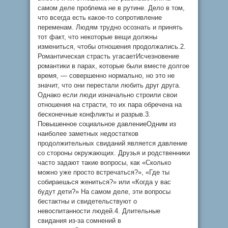
самом деле проблема не в рутине. Дело в том,
что всегда есть какое-то сопротивление
переменам. Людям трудно осознать и принять
тот факт, что некоторые вещи должны
измениться, чтобы отношения продолжались.2.
Романтическая страсть угасаетИсчезновение
романтики в парах, которые были вместе долгое
время, — совершенно нормально, но это не
значит, что они перестали любить друг друга.
Однако если люди изначально строили свои
отношения на страсти, то их пара обречена на
бесконечные конфликты и разрыв.3.
Повышенное социальное давлениеОдним из
наиболее заметных недостатков
продолжительных свиданий является давление
со стороны окружающих. Друзья и родственники
часто задают такие вопросы, как «Сколько
можно уже просто встречаться?», «Где ты
собираешься жениться?» или «Когда у вас
будут дети?» На самом деле, эти вопросы
бестактны и свидетельствуют о
невоспитанности людей.4. Длительные
свидания из-за сомнений в