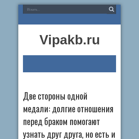
Vipakb.ru
Две стороны одной
медали: долгие отношения
перед браком помогают
узнать друг друга, но есть и