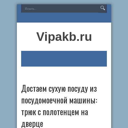
Vipakb.ru
Достаем сухую посуду из
посудомоечной машины:
трюк с полотенцем на
дверце