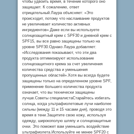
чтобы удвоить время, в течение которого оно
защищает. К сожалению, ответ
отрицательный.Лаура объясняет: «Это
происходит, потому что наслаивание продуктов
не увеличивает количество активных
ингредиентов».Даже если вы используете
солнцезащитный крем с SPF30 и дневной крем с
SPF15, вы все равно защищены только на
уровне SPF30.Однако Лаура добавляет:
«Исследования показывают, что эти два
продукта оптимизируют использование
солнцезащитного крема за счет увеличения
количества средства и уменьшения
пропущенных областей».Хотя вы всегда будете
защищены только на определенном уровне SPF,
применение большего количества продукта
означает, что вы технически защищены
лучше.Советы специалистаСтарайтесь избегать
солнца, когда ультрафиолетовые лучи наиболее
сильны (между 11 и 15 часами дня), проводя это
время в тени.Защитите свою кожу, используя
одежду, широкополую шляпу и солнцезащитные
очки. Это поможет вам уменьшить воздействие
ультрафиолета.Используйте не менее SPF20 с