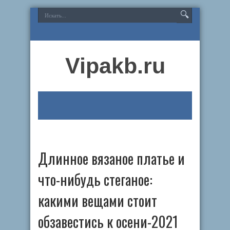
Vipakb.ru
Длинное вязаное платье и
что-нибудь стеганое:
какими вещами стоит
обзавестись к осени-2021