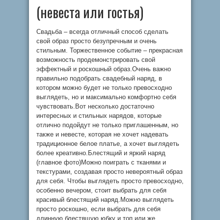
(невеста или гостья)
Свадьба – всегда отличный способ сделать
свой образ просто безупречным и очень
стильным. Торжественное событие – прекрасная
возможность продемонстрировать свой
эффектный и роскошный образ.Очень важно
правильно подобрать свадебный наряд, в
котором можно будет не только превосходно
выглядеть, но и максимально комфортно себя
чувствовать.Вот несколько достаточно
интересных и стильных нарядов, которые
отлично подойдут не только приглашенным, но
также и невесте, которая не хочет надевать
традиционное белое платье, а хочет выглядеть
более креативно.Блестящий и яркий наряд
(главное фото)Можно поиграть с тканями и
текстурами, создавая просто невероятный образ
для себя. Чтобы выглядеть просто превосходно,
особенно вечером, стоит выбрать для себя
красивый блестящий наряд.Можно выглядеть
просто роскошно, если выбрать для себя
длинную блестящую юбку и топ или же