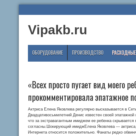
Vipakb.ru
ОБОРУДОВАНИЕ
ПРОИЗВОДСТВО
РАСХОДНЫЕ
«Всех просто пугает вид моего р
прокомментировала эпатажное по
Актриса Елена Яковлева регулярно высказывается в Сети
Двадцативосьмилетний Денис известен своей эпатажной 
что за экстравагантным имиджем ее ребенка скрывается г
согласны.Шокирующий имиджЕлена Яковлева — актриса, 
Интернета относится положительно. Фанаты редко обвин