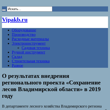
Vipakb.ru
Оборудование
Производство
Расходные материалы
Электроинструмент
Садовая техника
Ручной инструмент
Склад
Строительная техника
Разное
О результатах внедрения
регионального проекта «Сохранение
лесов Владимирской области» в 2019
году
В департаменте лесного хозяйства Владимирского региона