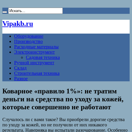
Vipakb.ru
Оборудование
Производство
Расходные материалы
Электроинструмент
Садовая техника
Ручной инструмент
Склад
Строительная техника
Разное
Коварное «правило 1%»: не тратим
деньги на средства по уходу за кожей,
которые совершенно не работают
Случалось ли с вами такое? Вы приобрели дорогие средства
по уходу за кожей, но не получили от них никакого
результата. Наверняка вы испытали разочарование. Особенно