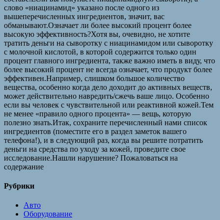
слово «ниацинамид» указано после одного из
вышеперечисленных ингредиентов, значит, вас
обманывают.Означает ли более высокий процент более
высокую эффективность?Хотя вы, очевидно, не хотите
тратить деньги на сыворотку с ниацинамидом или сыворотку
с молочной кислотой, в которой содержится только один
процент главного ингредиента, также важно иметь в виду, что
более высокий процент не всегда означает, что продукт более
эффективен.Например, слишком большое количество
вещества, особенно когда дело доходит до активных веществ,
может действительно навредить/сжечь ваше лицо. Особенно
если вы человек с чувствительной или реактивной кожей.Тем
не менее «правило одного процента» — вещь, которую
полезно знать.Итак, сохраните перечисленный нами список
ингредиентов (поместите его в раздел заметок вашего
телефона!), и в следующий раз, когда вы решите потратить
деньги на средства по уходу за кожей, проведите свое
исследование.Нашли нарушение? Пожаловаться на
содержание
Рубрики
Авто
Оборудование