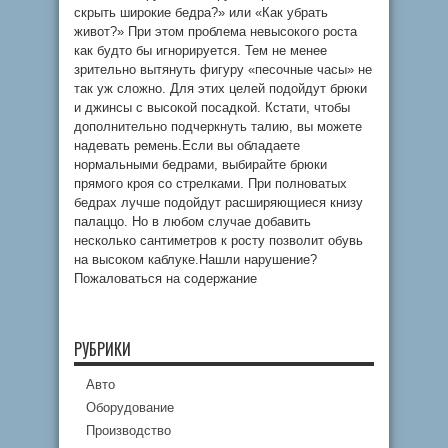
скрыть широкие бедра?» или «Как убрать
живот?» При этом проблема невысокого роста
как будто бы игнорируется. Тем не менее
зрительно вытянуть фигуру «песочные часы» не
так уж сложно. Для этих целей подойдут брюки
и джинсы с высокой посадкой. Кстати, чтобы
дополнительно подчеркнуть талию, вы можете
надевать ремень.Если вы обладаете
нормальными бедрами, выбирайте брюки
прямого кроя со стрелками. При полноватых
бедрах лучше подойдут расширяющиеся книзу
палаццо. Но в любом случае добавить
несколько сантиметров к росту позволит обувь
на высоком каблуке.Нашли нарушение?
Пожаловаться на содержание
РУБРИКИ
Авто
Оборудование
Производство