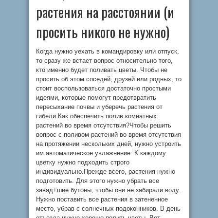
растения на расстоянии (и
просить никого не нужно)
Когда нужно уехать в командировку или отпуск,
то сразу же встает вопрос относительно того,
кто именно будет поливать цветы. Чтобы не
просить об этом соседей, друзей или родных, то
стоит воспользоваться достаточно простыми
идеями, которые помогут предотвратить
пересыхание почвы и уберечь растения от
гибели.Как обеспечить полив комнатных
растений во время отсутствия?Чтобы решить
вопрос с поливом растений во время отсутствия
на протяжении нескольких дней, нужно устроить
им автоматическое увлажнение. К каждому
цветку нужно подходить строго
индивидуально.Прежде всего, растения нужно
подготовить. Для этого нужно убрать все
завяд+шие бутоны, чтобы они не забирали воду.
Нужно поставить все растения в затененное
место, убрав с солнечных подоконников. В день
отъезда нужно хорошо полить цветы. Вот