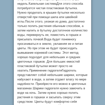
недель.Капельная системаДля этого способа
потребуется чистая пластиковая бутылка.
Нужно проделать в крышке бутылки несколько
отверстий при помощи шила или швейной
иглы.После этого, уезжая из дома, достаточно
только полить растения обычным способом, а
затем налить в бутылку достаточное количество
воды, перевернуть ее, поместить в горшок и
присыпать почвой.Вода будет понемногу
просачиваться в землю, увлажняя ее и питая
цветы. Но при этом не будет происходить
вымывание корневой системы. Этот метод
хорошо подходит для небольших и средних
цветочных горшков. Для больших емкостей
пластиковой бутылки может просто не
хватить.Применение гидрогеляГидрогель
представляет собой небольшие шарики, которые
набухают в воде, а затем отдают влагу по мере
надобности. Приобрести его можно в цветочных
магазинах.Шарики гидрогеля нужно замочить в
воде на ночь. Затем нужно хорошо полить
растения в горшках и засыпать сверху этим
средством. Цветы будут комфортно себя