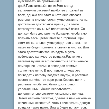
чувствовать на протяжении 10
дней.Пластиковый парникЭтот метод
увлажнения растений наиболее сложный из
всех, однако при этом он отлично спасает
растения в случае, если нужно оставить их на
достаточно длительное время.Для этого
потребуется обычный пластиковый пакет. Он
должен быть достаточно большим, чтобы смог
покрыть весь цветок вместе с горшком. При
этом обязательно нужно убедиться в том, что
пакет не будет приминать цветки и листья. Для
этого достаточно только вдуть внутрь
небольшое количество воздуха.Растение с
пакетом лучше всего перенести в затемненное
помещение, чтобы не попадали прямые
солнечные лучи. В противном случае это
приведет к нагреву воздуха внутри, и растение
просто погибнет от перегрева.Хорошо полить
растение, чтобы оно было достаточно
увлажненным. Можно использовать
дополнительно систему капельного полива.
Затем накрыть пакетом, сделав в нем несколько
небольших отверстий, чтобы обеспечить доступ
воздуха через пакет. Влага будет испаряться,