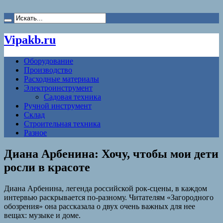
Vipakb.ru
Оборудование
Производство
Расходные материалы
Электроинструмент
Садовая техника
Ручной инструмент
Склад
Строительная техника
Разное
Диана Арбенина: Хочу, чтобы мои дети
росли в красоте
Диана Арбенина, легенда российской рок-сцены, в каждом
интервью раскрывается по-разному. Читателям «Загородного
обозрения» она рассказала о двух очень важных для нее
вещах: музыке и доме.