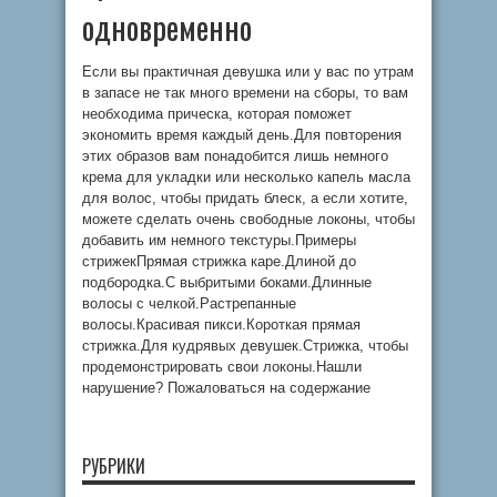
одновременно
Если вы практичная девушка или у вас по утрам
в запасе не так много времени на сборы, то вам
необходима прическа, которая поможет
экономить время каждый день.Для повторения
этих образов вам понадобится лишь немного
крема для укладки или несколько капель масла
для волос, чтобы придать блеск, а если хотите,
можете сделать очень свободные локоны, чтобы
добавить им немного текстуры.Примеры
стрижекПрямая стрижка каре.Длиной до
подбородка.С выбритыми боками.Длинные
волосы с челкой.Растрепанные
волосы.Красивая пикси.Короткая прямая
стрижка.Для кудрявых девушек.Стрижка, чтобы
продемонстрировать свои локоны.Нашли
нарушение? Пожаловаться на содержание
РУБРИКИ