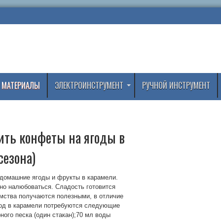
 МАТЕРИАЛЫ
ЭЛЕКТРОИНСТРУМЕНТ
РУЧНОЙ ИНСТРУМЕНТ
нить конфеты на ягоды в
сезона)
 домашние ягоды и фрукты в карамели.
но налюбоваться. Сладость готовится
омства получаются полезными, в отличие
год в карамели потребуются следующие
ного песка (один стакан);70 мл воды