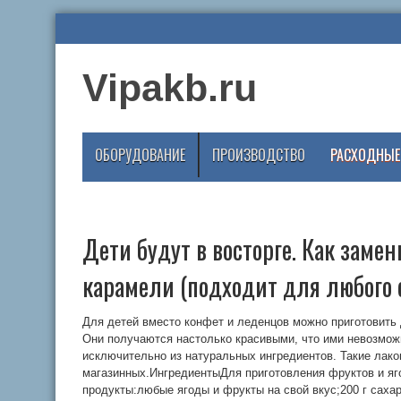
Vipakb.ru
ОБОРУДОВАНИЕ
ПРОИЗВОДСТВО
РАСХОДНЫЕ
Дети будут в восторге. Как заме
карамели (подходит для любого 
Для детей вместо конфет и леденцов можно приготовить
Они получаются настолько красивыми, что ими невозмож
исключительно из натуральных ингредиентов. Такие лак
магазинных.ИнгредиентыДля приготовления фруктов и я
продукты:любые ягоды и фрукты на свой вкус;200 г сахар