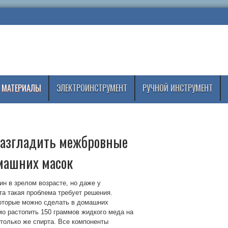
 МАТЕРИАЛЫ
ЭЛЕКТРОИНСТРУМЕНТ
РУЧНОЙ ИНСТРУМЕНТ
 разгладить межбровные
машних масок
н в зрелом возрасте, но даже у
а такая проблема требует решения.
которые можно сделать в домашних
о растопить 150 граммов жидкого меда на
столько же спирта. Все компоненты