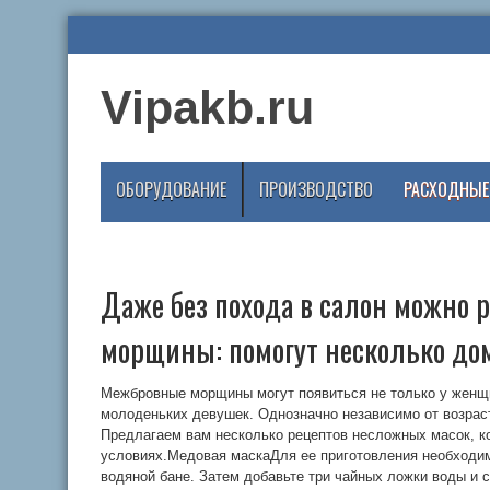
Vipakb.ru
ОБОРУДОВАНИЕ
ПРОИЗВОДСТВО
РАСХОДНЫЕ
Даже без похода в салон можно
морщины: помогут несколько до
Межбровные морщины могут появиться не только у женщи
молоденьких девушек. Однозначно независимо от возраст
Предлагаем вам несколько рецептов несложных масок, 
условиях.Медовая маскаДля ее приготовления необходим
водяной бане. Затем добавьте три чайных ложки воды и 