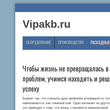
Vipakb.ru
ОБОРУДОВАНИЕ
ПРОИЗВОДСТВО
РАСХОДНЫЕ
Чтобы жизнь не превращалась в
проблем, учимся находить и реша
успеху
Бывает так, что сначала одна проблема игнорируется, п
наваливаются, как снежный ком. Одно вытекает из другог
что приводит к тому, что жизнь становится невыносимой.