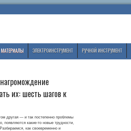
 МАТЕРИАЛЫ
ЭЛЕКТРОИНСТРУМЕНТ
РУЧНОЙ ИНСТРУМЕНТ
 нагромождение
ть их: шесть шагов к
отом другая — и так постепенно проблемы
о, появляются какие-то новые трудности,
 Разбираемся, как своевременно и