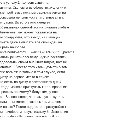
 к успеху.1. Концентрация на
ричины. Эксперты из сферы психологии и
ние проблемы, пока мы зацикливаемся на
оизошла неприятность, кто виноват и т.
ситуации. Вместо этого следует
 Объективная оценкаРассматривайте любые
безумные, как может показаться на
ы обнаружите, что выход из ситуации
ожете даже выписать все свои идеи на
ыбрать наиболее
ontainerId:»adfox_159487332569788321″,params:
 начать решать проблему, нужно поставить
 недовольны своим внешним видом, вам не
правились. Вместо того чтобы думать о том,
сие возможно только в том случае, если
иету на первое место в списке
е сесть на диету с завтрашнего дня.4.
 тогда можете приступать к планированию.
ы решить проблему? Допустим, у вас
ра. Вы осознаете, что вам нужно купить
сколько вы можете сэкономить и на чем в
ни на это? После подсчетов приступайте к
бы приобрести новую технику.5. Изменение
аподобие «Это неправильно», «Я не