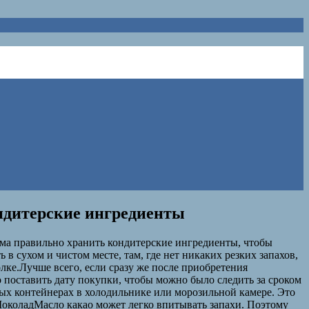
ондитерские ингредиенты
ома правильно хранить кондитерские ингредиенты, чтобы
 сухом и чистом месте, там, где нет никаких резких запахов,
олке.Лучше всего, если сразу же после приобретения
 поставить дату покупки, чтобы можно было следить за сроком
ных контейнерах в холодильнике или морозильной камере. Это
ШоколадМасло какао может легко впитывать запахи. Поэтому