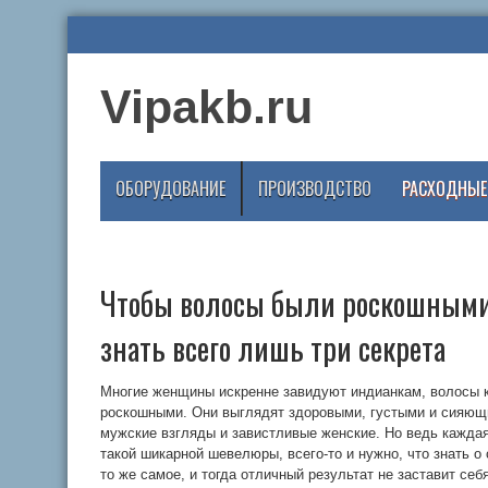
Vipakb.ru
ОБОРУДОВАНИЕ
ПРОИЗВОДСТВО
РАСХОДНЫЕ
Чтобы волосы были роскошными,
знать всего лишь три секрета
Многие женщины искренне завидуют индианкам, волосы 
роскошными. Они выглядят здоровыми, густыми и сияющ
мужские взгляды и завистливые женские. Но ведь каждая
такой шикарной шевелюры, всего-то и нужно, что знать о
то же самое, и тогда отличный результат не заставит с