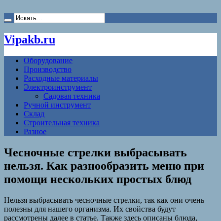
Vipakb.ru
Оборудование
Производство
Расходные материалы
Электроинструмент
Садовая техника
Ручной инструмент
Склад
Строительная техника
Разное
Чесночные стрелки выбрасывать
нельзя. Как разнообразить меню при
помощи нескольких простых блюд
Нельзя выбрасывать чесночные стрелки, так как они очень
полезны для нашего организма. Их свойства будут
рассмотрены далее в статье. Также здесь описаны блюда,