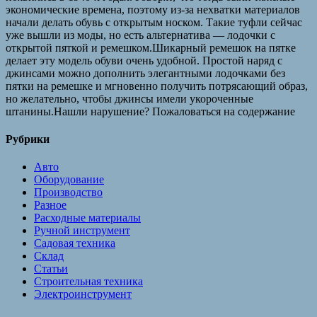
экономические времена, поэтому из-за нехватки материалов
начали делать обувь с открытым носком. Такие туфли сейчас
уже вышли из моды, но есть альтернатива — лодочки с
открытой пяткой и ремешком.Шикарный ремешок на пятке
делает эту модель обуви очень удобной. Простой наряд с
джинсами можно дополнить элегантными лодочками без
пятки на ремешке и мгновенно получить потрясающий образ,
но желательно, чтобы джинсы имели укороченные
штанины.Нашли нарушение? Пожаловаться на содержание
Рубрики
Авто
Оборудование
Производство
Разное
Расходные материалы
Ручной инструмент
Садовая техника
Склад
Статьи
Строительная техника
Электроинструмент