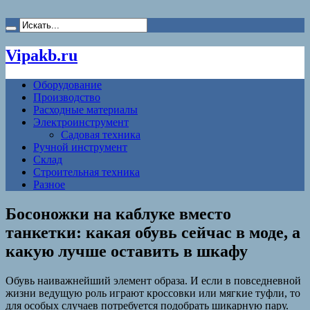
Vipakb.ru
Оборудование
Производство
Расходные материалы
Электроинструмент
Садовая техника
Ручной инструмент
Склад
Строительная техника
Разное
Босоножки на каблуке вместо
танкетки: какая обувь сейчас в моде, а
какую лучше оставить в шкафу
Обувь наиважнейший элемент образа. И если в повседневной
жизни ведущую роль играют кроссовки или мягкие туфли, то
для особых случаев потребуется подобрать шикарную пару.