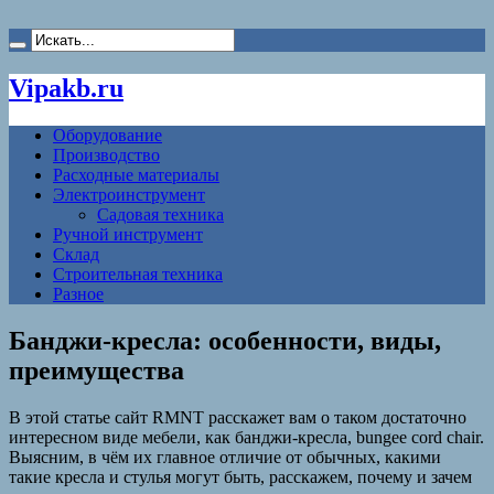
Vipakb.ru
Оборудование
Производство
Расходные материалы
Электроинструмент
Садовая техника
Ручной инструмент
Склад
Строительная техника
Разное
Банджи-кресла: особенности, виды,
преимущества
В этой статье сайт RMNT расскажет вам о таком достаточно
интересном виде мебели, как банджи-кресла, bungee cord chair.
Выясним, в чём их главное отличие от обычных, какими
такие кресла и стулья могут быть, расскажем, почему и зачем