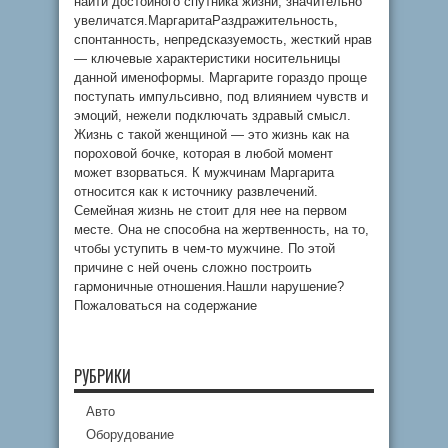
найти достойного спутника жизни, значительно
увеличатся.МаргаритаРаздражительность,
спонтанность, непредсказуемость, жесткий нрав
— ключевые характеристики носительницы
данной именоформы. Маргарите гораздо проще
поступать импульсивно, под влиянием чувств и
эмоций, нежели подключать здравый смысл.
Жизнь с такой женщиной — это жизнь как на
пороховой бочке, которая в любой момент
может взорваться. К мужчинам Маргарита
относится как к источнику развлечений.
Семейная жизнь не стоит для нее на первом
месте. Она не способна на жертвенность, на то,
чтобы уступить в чем-то мужчине. По этой
причине с ней очень сложно построить
гармоничные отношения.Нашли нарушение?
Пожаловаться на содержание
РУБРИКИ
Авто
Оборудование