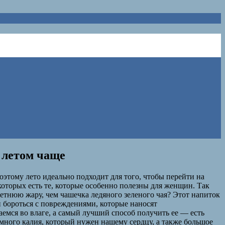
 летом чаще
оэтому лето идеально подходит для того, чтобы перейти на
 которых есть те, которые особенно полезны для женщин. Так
летнюю жару, чем чашечка ледяного зеленого чая? Этот напиток
и бороться с повреждениями, которые наносят
емся во влаге, а самый лучший способ получить ее — есть
 много калия, который нужен нашему сердцу, а также большое