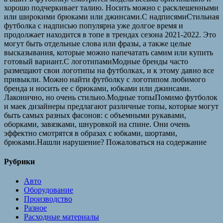
хорошо подчеркивает талию. Носить можно с расклешенными
или широкими брюками или джинсами.С надписямиСтильная
футболка с надписью популярна уже долгое время и
продолжает находится в топе в трендах сезона 2021-2022. Это
могут быть отдельные слова или фразы, а также целые
высказывания, которые можно напечатать самим или купить
готовый вариант.С логотипамиМодные бренды часто
размещают свои логотипы на футболках, и к этому давно все
привыкли. Можно найти футболку с логотипом любимого
бренда и носить ее с брюками, юбками или джинсами.
Лаконично, но очень стильно.Модные топыПомимо футболок
и маек дизайнеры предлагают различные топы, которые могут
быть самых разных фасонов: с объемными рукавами,
оборками, завязками, шнуровкой на спине. Они очень
эффектно смотрятся в образах с юбками, шортами,
брюками.Нашли нарушение? Пожаловаться на содержание
Рубрики
Авто
Оборудование
Производство
Разное
Расходные материалы