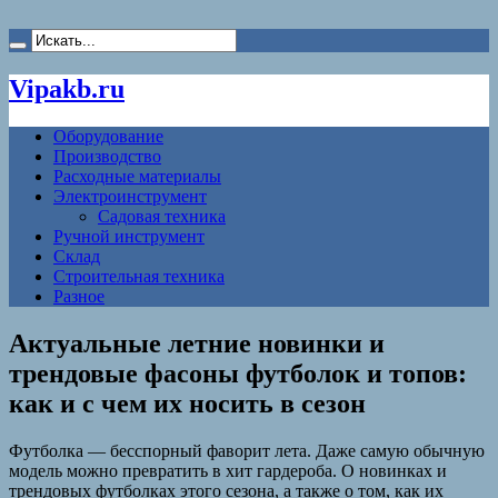
Vipakb.ru
Оборудование
Производство
Расходные материалы
Электроинструмент
Садовая техника
Ручной инструмент
Склад
Строительная техника
Разное
Актуальные летние новинки и
трендовые фасоны футболок и топов:
как и с чем их носить в сезон
Футболка — бесспорный фаворит лета. Даже самую обычную
модель можно превратить в хит гардероба. О новинках и
трендовых футболках этого сезона, а также о том, как их