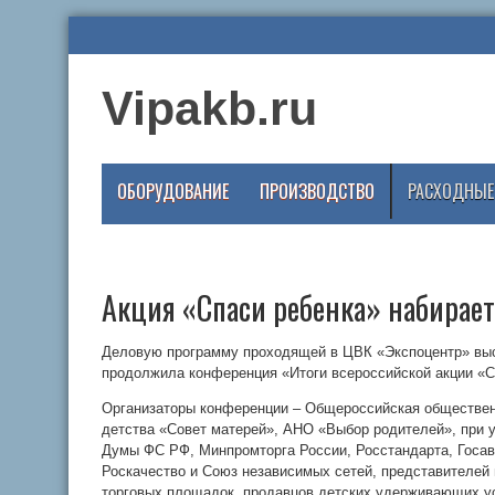
Vipakb.ru
ОБОРУДОВАНИЕ
ПРОИЗВОДСТВО
РАСХОДНЫЕ
Акция «Спаси ребенка» набирает
Деловую программу проходящей в ЦВК «Экспоцентр» выс
продолжила конференция «Итоги всероссийской акции «
Организаторы конференции – Общероссийская обществен
детства «Совет матерей», АНО «Выбор родителей», при 
Думы ФС РФ, Минпромторга России, Росстандарта, Госав
Роскачество и Союз независимых сетей, представителей
торговых площадок, продавцов детских удерживающих уст