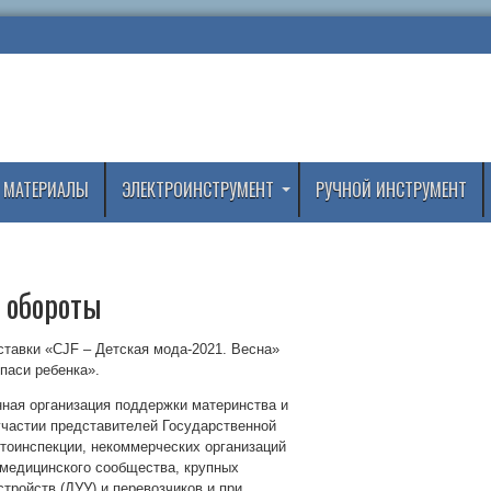
 МАТЕРИАЛЫ
ЭЛЕКТРОИНСТРУМЕНТ
РУЧНОЙ ИНСТРУМЕНТ
 обороты
тавки «CJF – Детская мода-2021. Весна»
Спаси ребенка».
ная организация поддержки материнства и
участии представителей Государственной
тоинспекции, некоммерческих организаций
 медицинского сообщества, крупных
ройств (ДУУ) и перевозчиков и при