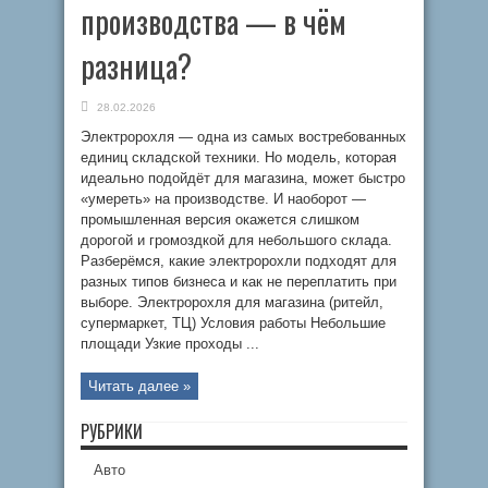
производства — в чём
разница?
28.02.2026
Электророхля — одна из самых востребованных
единиц складской техники. Но модель, которая
идеально подойдёт для магазина, может быстро
«умереть» на производстве. И наоборот —
промышленная версия окажется слишком
дорогой и громоздкой для небольшого склада.
Разберёмся, какие электророхли подходят для
разных типов бизнеса и как не переплатить при
выборе. Электророхля для магазина (ритейл,
супермаркет, ТЦ) Условия работы Небольшие
площади Узкие проходы ...
Читать далее »
РУБРИКИ
Авто