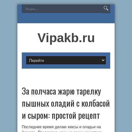
Vipakb.ru
За полчаса жарю тарелку
пышных оладий с колбасой
и сыром: простой рецепт
Последнее время делаю кексы и оладьи на