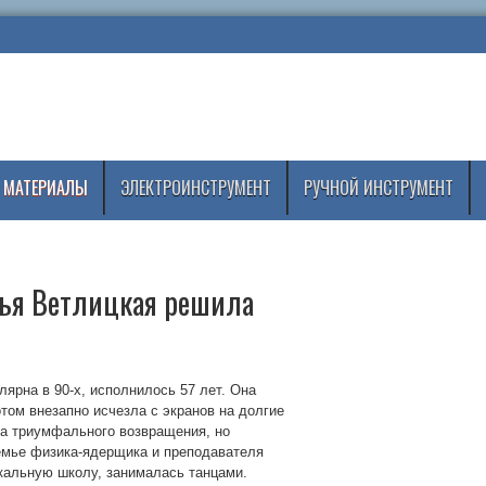
 МАТЕРИАЛЫ
ЭЛЕКТРОИНСТРУМЕНТ
РУЧНОЙ ИНСТРУМЕНТ
лья Ветлицкая решила
лярна в 90-х, исполнилось 57 лет. Она
том внезапно исчезла с экранов на долгие
ла триумфального возвращения, но
емье физика-ядерщика и преподавателя
кальную школу, занималась танцами.