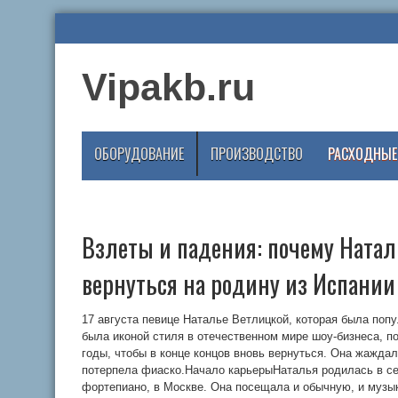
Vipakb.ru
ОБОРУДОВАНИЕ
ПРОИЗВОДСТВО
РАСХОДНЫЕ
Взлеты и падения: почему Ната
вернуться на родину из Испании
17 августа певице Наталье Ветлицкой, которая была попу
была иконой стиля в отечественном мире шоу-бизнеса, по
годы, чтобы в конце концов вновь вернуться. Она жажда
потерпела фиаско.Начало карьерыНаталья родилась в с
фортепиано, в Москве. Она посещала и обычную, и музы