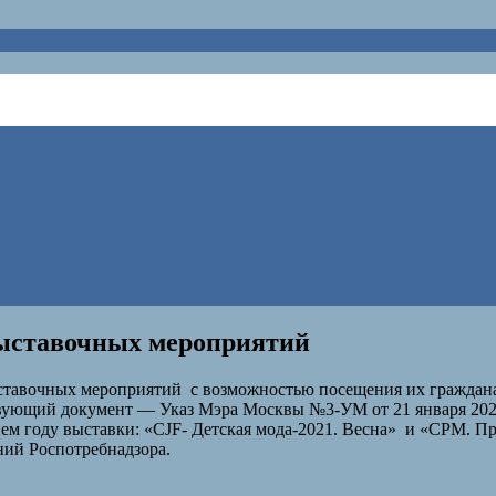
выставочных мероприятий
выставочных мероприятий с возможностью посещения их граждан
твующий документ — Указ Мэра Москвы №3-УМ от 21 января 202
ем году выставки: «CJF- Детская мода-2021. Весна» и «CPM. Пр
ний Роспотребнадзора.