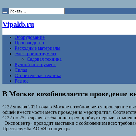
Vipakb.ru
Оборудование
Производство
Расходные материалы
Электроинструмент
Садовая техника
Ручной инструмент
Склад
Строительная техника
Разное
В Москве возобновляется проведение 
С 22 января 2021 года в Москве возобновляется проведение 
общей вместимости места проведения мероприятия. Соответс
С 22 по 25 февраля в «Экспоцентре» пройдут первые в нынешн
«Экспоцентр» проводит выставки с соблюдением всех требова
Пресс-служба АО «Экспоцентр»