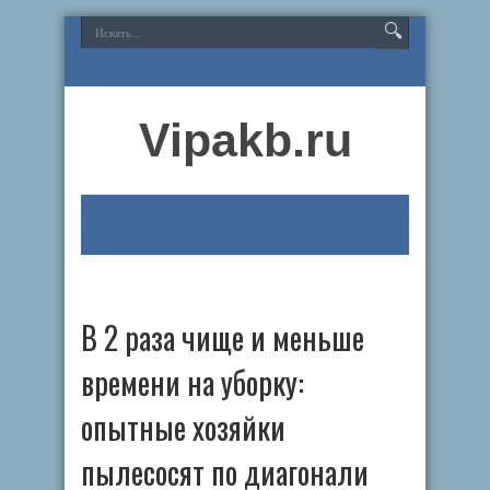
Vipakb.ru
В 2 раза чище и меньше
времени на уборку:
опытные хозяйки
пылесосят по диагонали