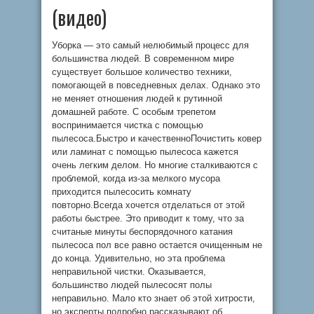
(видео)
Уборка — это самый нелюбимый процесс для
большинства людей. В современном мире
существует большое количество техники,
помогающей в повседневных делах. Однако это
не меняет отношения людей к рутинной
домашней работе. С особым трепетом
воспринимается чистка с помощью
пылесоса.Быстро и качественноПочистить ковер
или ламинат с помощью пылесоса кажется
очень легким делом. Но многие сталкиваются с
проблемой, когда из-за мелкого мусора
приходится пылесосить комнату
повторно.Всегда хочется отделаться от этой
работы быстрее. Это приводит к тому, что за
считаные минуты беспорядочного катания
пылесоса пол все равно остается очищенным не
до конца. Удивительно, но эта проблема
неправильной чистки. Оказывается,
большинство людей пылесосят полы
неправильно. Мало кто знает об этой хитрости,
но эксперты подробно рассказывают об