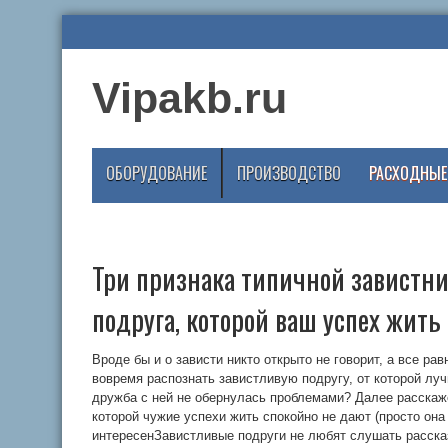
Vipakb.ru
ОБОРУДОВАНИЕ
ПРОИЗВОДСТВО
РАСХОДНЫЕ
Три признака типичной завистни
подруга, которой ваш успех жить
Вроде бы и о зависти никто открыто не говорит, а все рав
вовремя распознать завистливую подругу, от которой лу
дружба с ней не обернулась проблемами? Далее расскаж
которой чужие успехи жить спокойно не дают (просто она
интересенЗавистливые подруги не любят слушать рассказ