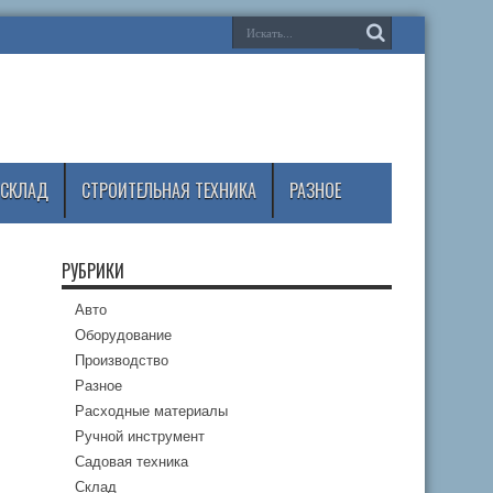
СКЛАД
СТРОИТЕЛЬНАЯ ТЕХНИКА
РАЗНОЕ
РУБРИКИ
Авто
Оборудование
Производство
Разное
Расходные материалы
Ручной инструмент
Садовая техника
Склад