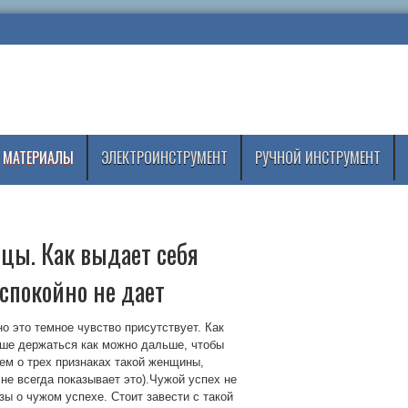
 МАТЕРИАЛЫ
ЭЛЕКТРОИНСТРУМЕНТ
РУЧНОЙ ИНСТРУМЕНТ
цы. Как выдает себя
 спокойно не дает
но это темное чувство присутствует. Как
чше держаться как можно дальше, чтобы
ем о трех признаках такой женщины,
 не всегда показывает это).Чужой успех не
ы о чужом успехе. Стоит завести с такой