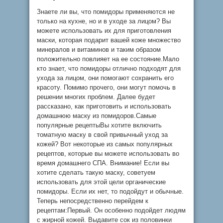
Знаете ли вы, что помидоры применяются не
только на кухне, но и в уходе за лицом? Вы
можете использовать их для приготовления
маски, которая подарит вашей коже множество
минералов и витаминов и таким образом
положительно повлияет на ее состояние.Мало
кто знает, что помидоры отлично подходят для
ухода за лицом, они помогают сохранить его
красоту. Помимо прочего, они могут помочь в
решении многих проблем. Далее будет
рассказано, как приготовить и использовать
домашнюю маску из помидоров.Самые
популярные рецептыВы хотите включить
томатную маску в свой привычный уход за
кожей? Вот некоторые из самых популярных
рецептов, которые вы можете использовать во
время домашнего СПА. Внимание! Если вы
хотите сделать такую ​​маску, советуем
использовать для этой цели органические
помидоры. Если их нет, то подойдут и обычные.
Теперь непосредственно перейдем к
рецептам:Первый. Он особенно подойдет людям
с жирной кожей. Выдавите сок из половинки