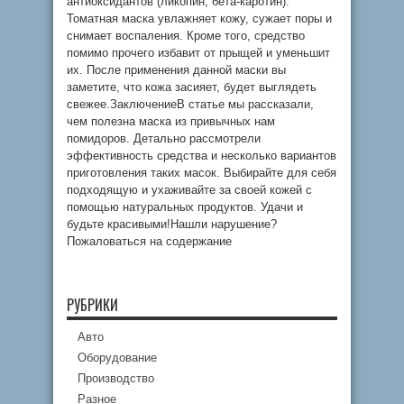
антиоксидантов (ликопин, бета-каротин).
Томатная маска увлажняет кожу, сужает поры и
снимает воспаления. Кроме того, средство
помимо прочего избавит от прыщей и уменьшит
их. После применения данной маски вы
заметите, что кожа засияет, будет выглядеть
свежее.ЗаключениеВ статье мы рассказали,
чем полезна маска из привычных нам
помидоров. Детально рассмотрели
эффективность средства и несколько вариантов
приготовления таких масок. Выбирайте для себя
подходящую и ухаживайте за своей кожей с
помощью натуральных продуктов. Удачи и
будьте красивыми!Нашли нарушение?
Пожаловаться на содержание
РУБРИКИ
Авто
Оборудование
Производство
Разное