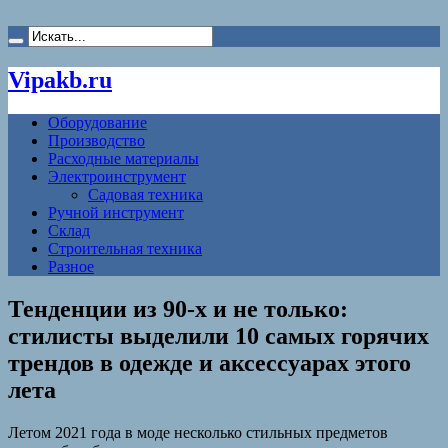
Vipakb.ru
Оборудование
Производство
Расходные материалы
Электроинструмент
Садовая техника
Ручной инструмент
Склад
Строительная техника
Разное
Тенденции из 90-х и не только:
стилисты выделили 10 самых горячих
трендов в одежде и аксессуарах этого
лета
Летом 2021 года в моде несколько стильных предметов