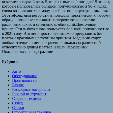
освежает в жаркий день.Джинсы с высокой посадкойДжинсы,
которые пользовались большой популярностью в 90-х годах,
снова возвращаются в моду, и сейчас они в центре внимания.
Этот эффектный ретро-стиль подходит практически к любому
образу и позволяет создавать невероятное количество
различных ярких и стильных комбинаций.Цветочные
принтыСтиль бохо снова пользуется большой популярностью
в 2021 году. Это лето просто невозможно представить без
платья с красивым цветочным принтом. Модными будут
любые оттенки, и нет совершенно никаких ограничений
относительно длины платьев.Нашли нарушение?
Пожаловаться на содержание
Рубрики
Авто
Оборудование
Производство
Разное
Расходные материалы
Ручной инструмент
Садовая техника
Склад
Статьи
Строительная техника