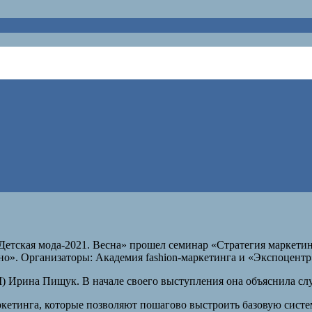
кая мода-2021. Весна» прошел семинар «Стратегия маркетинга
но». Организаторы: Академия fashion-маркетинга и «Экспоцентр
) Ирина Пищук. В начале своего выступления она объяснила слу
ркетинга, которые позволяют пошагово выстроить базовую сист