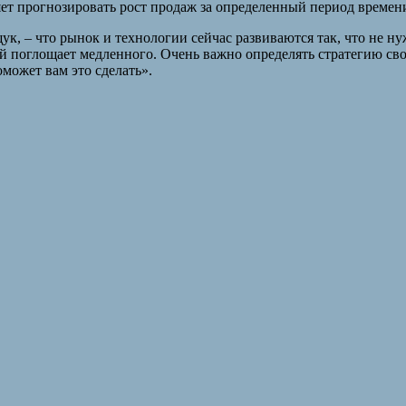
яет прогнозировать рост продаж за определенный период времен
щук, – что рынок и технологии сейчас развиваются так, что не 
й поглощает медленного. Очень важно определять стратегию свое
может вам это сделать».