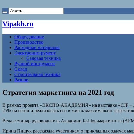
Vipakb.ru
Оборудование
Производство
Расходные материалы
Электроинструмент
Садовая техника
Ручной инструмент
Склад
Строительная техника
Разное
Стратегия маркетинга на 2021 год
В рамках проекта «ЭКСПО-АКАДЕМИЯ» на выставке «CJF – Детс
25% на сезон и реализовать его в жизнь максимально эффектив
Вела семинар руководитель Академии fashion-маркетинга (AFM
Ирина Пищук рассказала участникам о прикладных задачах ма