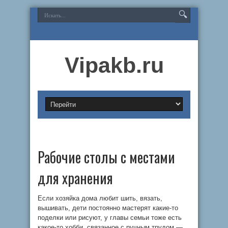
Vipakb.ru
Рабочие столы с местами
для хранения
Если хозяйка дома любит шить, вязать,
вышивать, дети постоянно мастерят какие-то
поделки или рисуют, у главы семьи тоже есть
какое-то хобби, связанное с ручным трудом —