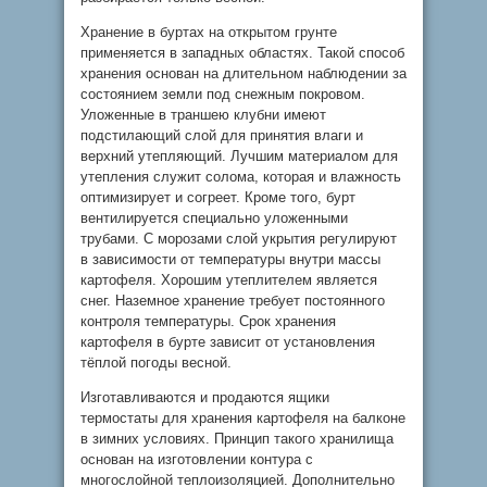
Хранение в буртах на открытом грунте
применяется в западных областях. Такой способ
хранения основан на длительном наблюдении за
состоянием земли под снежным покровом.
Уложенные в траншею клубни имеют
подстилающий слой для принятия влаги и
верхний утепляющий. Лучшим материалом для
утепления служит солома, которая и влажность
оптимизирует и согреет. Кроме того, бурт
вентилируется специально уложенными
трубами. С морозами слой укрытия регулируют
в зависимости от температуры внутри массы
картофеля. Хорошим утеплителем является
снег. Наземное хранение требует постоянного
контроля температуры. Срок хранения
картофеля в бурте зависит от установления
тёплой погоды весной.
Изготавливаются и продаются ящики
термостаты для хранения картофеля на балконе
в зимних условиях. Принцип такого хранилища
основан на изготовлении контура с
многослойной теплоизоляцией. Дополнительно