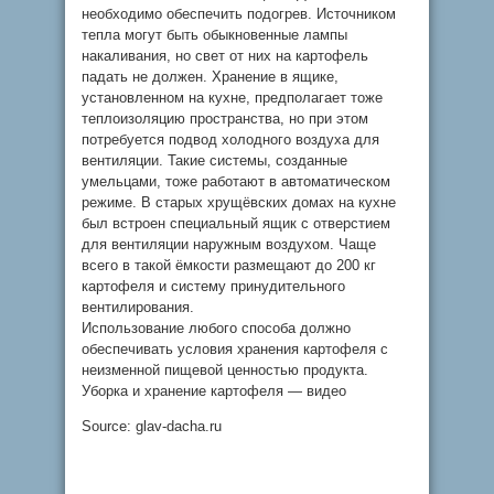
необходимо обеспечить подогрев. Источником
тепла могут быть обыкновенные лампы
накаливания, но свет от них на картофель
падать не должен. Хранение в ящике,
установленном на кухне, предполагает тоже
теплоизоляцию пространства, но при этом
потребуется подвод холодного воздуха для
вентиляции. Такие системы, созданные
умельцами, тоже работают в автоматическом
режиме. В старых хрущёвских домах на кухне
был встроен специальный ящик с отверстием
для вентиляции наружным воздухом. Чаще
всего в такой ёмкости размещают до 200 кг
картофеля и систему принудительного
вентилирования.
Использование любого способа должно
обеспечивать условия хранения картофеля с
неизменной пищевой ценностью продукта.
Уборка и хранение картофеля — видео
Source: glav-dacha.ru