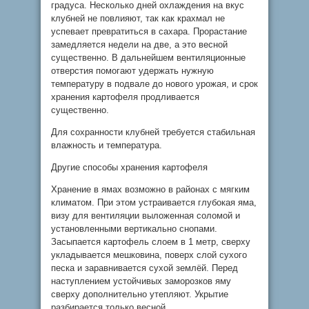
градуса. Несколько дней охлаждения на вкус
клубней не повлияют, так как крахмал не
успевает превратиться в сахара. Прорастание
замедляется недели на две, а это весной
существенно. В дальнейшем вентиляционные
отверстия помогают удержать нужную
температуру в подвале до нового урожая, и срок
хранения картофеля продливается
существенно.
Для сохранности клубней требуется стабильная
влажность и температура.
Другие способы хранения картофеля
Хранение в ямах возможно в районах с мягким
климатом. При этом устраивается глубокая яма,
визу для вентиляции выложенная соломой и
установленными вертикально снопами.
Засыпается картофель слоем в 1 метр, сверху
укладывается мешковина, поверх слой сухого
песка и заравнивается сухой землёй. Перед
наступлением устойчивых заморозков яму
сверху дополнительно утепляют. Укрытие
разбирается только весной.