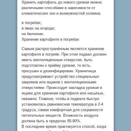
Хранить картофель до нового урожая можно
различными способами в зависимости от
климатических зон и возможностей хозяина:
в погребах;
в ямах на огороде;
на балконах.
Хранение картофеля в погребах
Самым распространённым является хранение
картофеля в погребе. При этом подвал должен
иметь вентиляционные отверстия, быть
подготовлен к приёму урожая, то есть,
просушен и дезинфицирован. Хранилища
предусматривают устройство специальных
закромов или ящиков с вентиляционными
отверстиями. Происходит закладка урожая в
ящики для хранения картофеля или насыпью,
неважно. Главное, чтобы в подвале быстро
установилась равновесная температура в 2-4
градуса, самая комфортная для сохранности
питательных веществ. Влажность воздуха
должна быть в пределах 85-90%.
В последнее время практикуется способ, когда