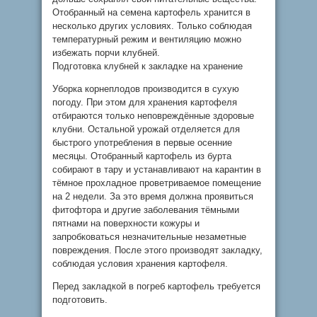
Отобранный на семена картофель хранится в
несколько других условиях. Только соблюдая
температурный режим и вентиляцию можно
избежать порчи клубней.
Подготовка клубней к закладке на хранение
Уборка корнеплодов производится в сухую
погоду. При этом для хранения картофеля
отбираются только неповреждённые здоровые
клубни. Остальной урожай отделяется для
быстрого употребления в первые осенние
месяцы. Отобранный картофель из бурта
собирают в тару и устанавливают на карантин в
тёмное прохладное проветриваемое помещение
на 2 недели. За это время должна проявиться
фитофтора и другие заболевания тёмными
пятнами на поверхности кожуры и
запробковаться незначительные незаметные
повреждения. После этого производят закладку,
соблюдая условия хранения картофеля.
Перед закладкой в погреб картофель требуется
подготовить.