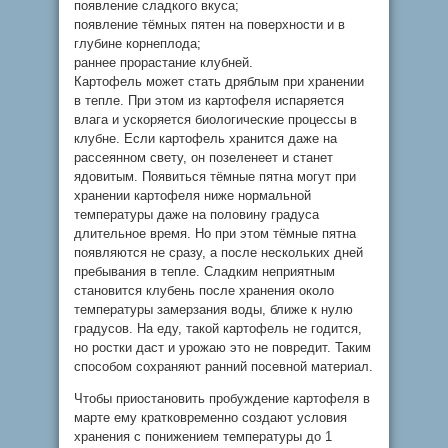
появление сладкого вкуса;
появление тёмных пятен на поверхности и в
глубине корнеплода;
раннее прорастание клубней.
Картофель может стать дряблым при хранении
в тепле. При этом из картофеля испаряется
влага и ускоряется биологические процессы в
клубне. Если картофель хранится даже на
рассеянном свету, он позеленеет и станет
ядовитым. Появиться тёмные пятна могут при
хранении картофеля ниже нормальной
температуры даже на половину градуса
длительное время. Но при этом тёмные пятна
появляются не сразу, а после нескольких дней
пребывания в тепле. Сладким неприятным
становится клубень после хранения около
температуры замерзания воды, ближе к нулю
градусов. На еду, такой картофель не годится,
но ростки даст и урожаю это не повредит. Таким
способом сохраняют ранний посевной материал.
Чтобы приостановить пробуждение картофеля в
марте ему кратковременно создают условия
хранения с понижением температуры до 1