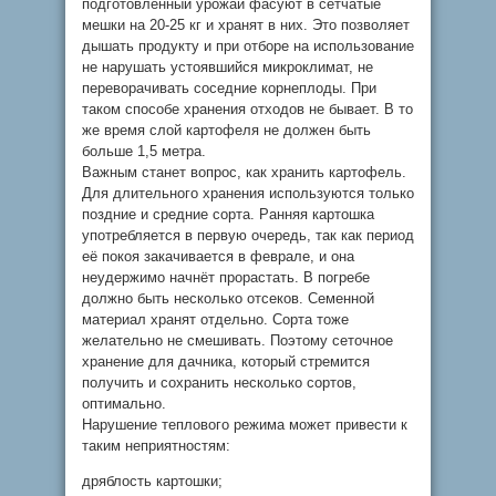
подготовленный урожай фасуют в сетчатые
мешки на 20-25 кг и хранят в них. Это позволяет
дышать продукту и при отборе на использование
не нарушать устоявшийся микроклимат, не
переворачивать соседние корнеплоды. При
таком способе хранения отходов не бывает. В то
же время слой картофеля не должен быть
больше 1,5 метра.
Важным станет вопрос, как хранить картофель.
Для длительного хранения используются только
поздние и средние сорта. Ранняя картошка
употребляется в первую очередь, так как период
её покоя закачивается в феврале, и она
неудержимо начнёт прорастать. В погребе
должно быть несколько отсеков. Семенной
материал хранят отдельно. Сорта тоже
желательно не смешивать. Поэтому сеточное
хранение для дачника, который стремится
получить и сохранить несколько сортов,
оптимально.
Нарушение теплового режима может привести к
таким неприятностям:
дряблость картошки;