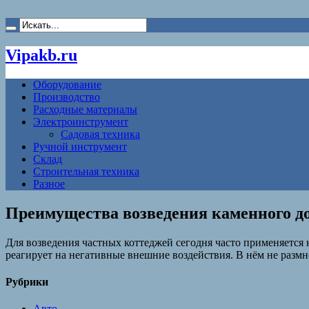
Vipakb.ru
Оборудование
Производство
Расходные материалы
Электроинструмент
Садовая техника
Ручной инструмент
Склад
Строительная техника
Разное
Преимущества возведения каменного д
Для возведения частных коттеджей сегодня часто применяется 
реагирует на негативные внешние воздействия. В нём не разм
Рубрики
Авто